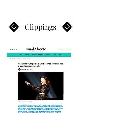
ANA LAÍNS
Clippings